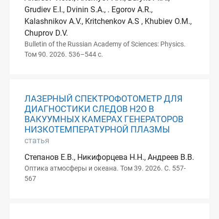
Grudiev E.I., Dvinin S.A., . Egorov A.R.,
Kalashnikov A.V., Kritchenkov A.S , Khubiev O.M.,
Chuprov D.V.
Bulletin of the Russian Academy of Sciences: Physics.
Том 90. 2026. 536–544 с.
ЛАЗЕРНЫЙ СПЕКТРОФОТОМЕТР ДЛЯ
ДИАГНОСТИКИ СЛЕДОВ H2O В
ВАКУУМНЫХ КАМЕРАХ ГЕНЕРАТОРОВ
НИЗКОТЕМПЕРАТУРНОЙ ПЛАЗМЫ
статья
Степанов Е.В., Никифорцева Н.Н., Андреев В.В.
Оптика атмосферы и океана. Том 39. 2026. С. 557-
567