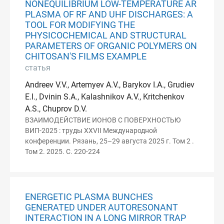
NONEQUILIBRIUM LOW-TEMPERATURE AR
PLASMA OF RF AND UHF DISCHARGES: A
TOOL FOR MODIFYING THE
PHYSICOCHEMICAL AND STRUCTURAL
PARAMETERS OF ORGANIC POLYMERS ON
CHITOSAN'S FILMS EXAMPLE
статья
Andreev V.V., Artemyev A.V., Barykov I.A., Grudiev
E.I., Dvinin S.A., Kalashnikov A.V., Kritchenkov
A.S., Chuprov D.V.
ВЗАИМОДЕЙСТВИЕ ИОНОВ С ПОВЕРХНОСТЬЮ
ВИП-2025 : труды XXVII Международной
конференции. Рязань, 25–29 августа 2025 г. Том 2 .
Том 2. 2025. С. 220-224
ЕNERGETIC PLASMA BUNCHES
GENERATED UNDER AUTORESONANT
INTERACTION IN A LONG MIRROR TRAP