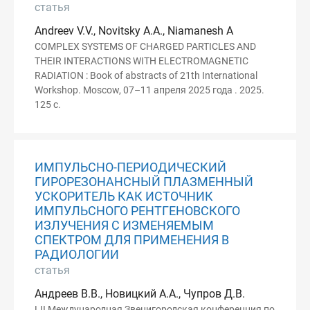
статья
Andreev V.V., Novitsky A.A., Niamanesh A
COMPLEX SYSTEMS OF CHARGED PARTICLES AND
THEIR INTERACTIONS WITH ELECTROMAGNETIC
RADIATION : Book of abstracts of 21th International
Workshop. Moscow, 07–11 апреля 2025 года . 2025.
125 с.
ИМПУЛЬСНО-ПЕРИОДИЧЕСКИЙ
ГИРОРЕЗОНАНСНЫЙ ПЛАЗМЕННЫЙ
УСКОРИТЕЛЬ КАК ИСТОЧНИК
ИМПУЛЬСНОГО РЕНТГЕНОВСКОГО
ИЗЛУЧЕНИЯ С ИЗМЕНЯЕМЫМ
СПЕКТРОМ ДЛЯ ПРИМЕНЕНИЯ В
РАДИОЛОГИИ
статья
Андреев В.В., Новицкий А.А., Чупров Д.В.
LII Международная Звенигородская конференция по