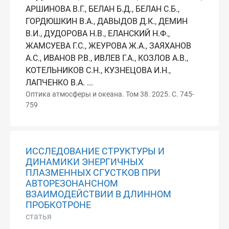
АРШИНОВА В.Г., БЕЛАН Б.Д., БЕЛАН С.Б.,
ГОРДЮШКИН В.А., ДАВЫДОВ Д.К., ДЕМИН
В.И., ДУДОРОВА Н.В., ЕЛАНСКИЙ Н.Ф.,
ЖАМСУЕВА Г.С., ЖЕУРОВА Ж.А., ЗАЯХАНОВ
А.С., ИВАНОВ Р.В., ИВЛЕВ Г.А., КОЗЛОВ А.В.,
КОТЕЛЬНИКОВ С.Н., КУЗНЕЦОВА И.Н.,
ЛАПЧЕНКО В.А. ...
Оптика атмосферы и океана. Том 38. 2025. С. 745-
759
ИССЛЕДОВАНИЕ СТРУКТУРЫ И
ДИНАМИКИ ЭНЕРГИЧНЫХ
ПЛАЗМЕННЫХ СГУСТКОВ ПРИ
АВТОРЕЗОНАНСНОМ
ВЗАИМОДЕЙСТВИИ В ДЛИННОМ
ПРОБКОТРОНЕ
статья