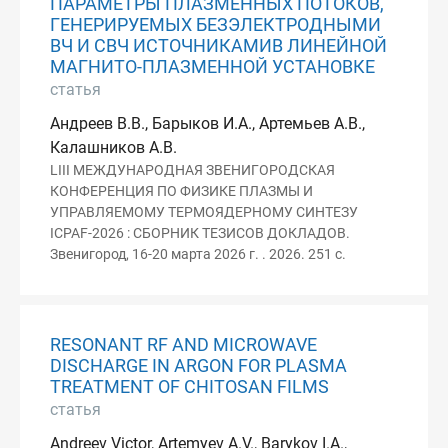
ПАРАМЕТРЫ ПЛАЗМЕННЫХ ПОТОКОВ,
ГЕНЕРИРУЕМЫХ БЕЗЭЛЕКТРОДНЫМИ
ВЧ И СВЧ ИСТОЧНИКАМИВ ЛИНЕЙНОЙ
МАГНИТО-ПЛАЗМЕННОЙ УСТАНОВКЕ
статья
Андреев В.В., Барыков И.А., Артемьев А.В.,
Калашников А.В.
LIII МЕЖДУНАРОДНАЯ ЗВЕНИГОРОДСКАЯ
КОНФЕРЕНЦИЯ ПО ФИЗИКЕ ПЛАЗМЫ И
УПРАВЛЯЕМОМУ ТЕРМОЯДЕРНОМУ СИНТЕЗУ
ICPAF-2026 : СБОРНИК ТЕЗИСОВ ДОКЛАДОВ.
Звенигород, 16-20 марта 2026 г. . 2026. 251 с.
RESONANT RF AND MICROWAVE
DISCHARGE IN ARGON FOR PLASMA
TREATMENT OF CHITOSAN FILMS
статья
Andreev Victor, Artemyev A.V., Barykov I.A.,