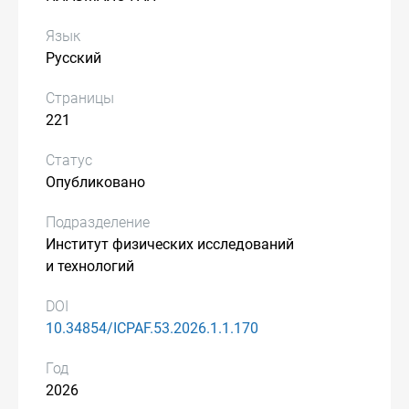
Язык
Русский
Страницы
221
Статус
Опубликовано
Подразделение
Институт физических исследований
и технологий
DOI
10.34854/ICPAF.53.2026.1.1.170
Год
2026