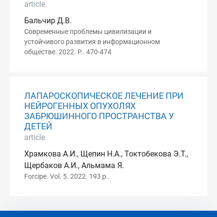
article
Бальчир Д.В.
Современные проблемы цивилизации и
устойчивого развития в информационном
обществе. 2022. P.. 470-474
ЛАПАРОСКОПИЧЕСКОЕ ЛЕЧЕНИЕ ПРИ
НЕЙРОГЕННЫХ ОПУХОЛЯХ
ЗАБРЮШИННОГО ПРОСТРАНСТВА У
ДЕТЕЙ
article
Храмкова А.И., Щепин Н.А., Токтобекова Э.Т.,
Щербаков А.И., Альмама Я.
Forcipe. Vol. 5. 2022. 193 p..