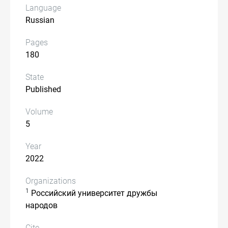
Language
Russian
Pages
180
State
Published
Volume
5
Year
2022
Organizations
1
Российский университет дружбы
народов
Cite