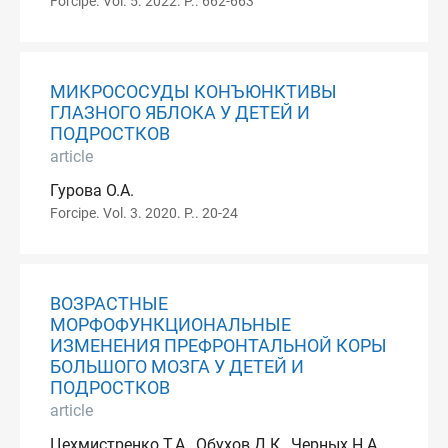
Forcipe. Vol. 5. 2022. P.. 662-663
МИКРОСОСУДЫ КОНЪЮНКТИВЫ
ГЛАЗНОГО ЯБЛОКА У ДЕТЕЙ И
ПОДРОСТКОВ
article
Гурова О.А.
Forcipe. Vol. 3. 2020. P.. 20-24
ВОЗРАСТНЫЕ
МОРФОФУНКЦИОНАЛЬНЫЕ
ИЗМЕНЕНИЯ ПРЕФРОНТАЛЬНОЙ КОРЫ
БОЛЬШОГО МОЗГА У ДЕТЕЙ И
ПОДРОСТКОВ
article
Цехмистренко Т.А., Обухов Д.К., Черных Н.А.