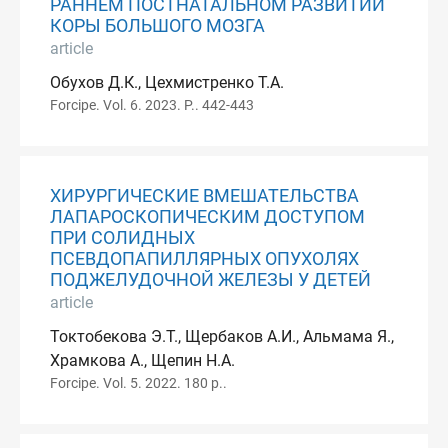
РАННЕМ ПОСТНАТАЛЬНОМ РАЗВИТИИ
КОРЫ БОЛЬШОГО МОЗГА
article
Обухов Д.К., Цехмистренко Т.А.
Forcipe. Vol. 6. 2023. P.. 442-443
ХИРУРГИЧЕСКИЕ ВМЕШАТЕЛЬСТВА
ЛАПАРОСКОПИЧЕСКИМ ДОСТУПОМ
ПРИ СОЛИДНЫХ
ПСЕВДОПАПИЛЛЯРНЫХ ОПУХОЛЯХ
ПОДЖЕЛУДОЧНОЙ ЖЕЛЕЗЫ У ДЕТЕЙ
article
Токтобекова Э.Т., Щербаков А.И., Альмама Я.,
Храмкова А., Щепин Н.А.
Forcipe. Vol. 5. 2022. 180 p..