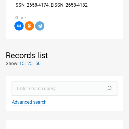
ISSN: 2658-4174, EISSN: 2658-4182
Share
Records list
Show:
15
25
50
Advanced search