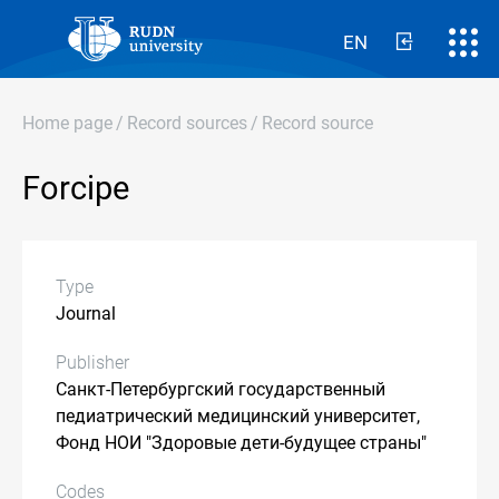
EN
Home page
/
Record sources
/
Record source
Forcipe
Type
Journal
Publisher
Санкт-Петербургский государственный
педиатрический медицинский университет,
Фонд НОИ "Здоровые дети-будущее страны"
Codes