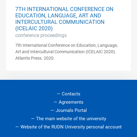
7TH INTERNATIONAL CONFERENCE ON
EDUCATION, LANGUAGE, ART AND
INTERCULTURAL COMMUNICATION
(ICELAIC 2020)
conference proceedings
7th International Conference on Education, Language,
Art and Intercultural Communication (ICELAIC 2020).
Atlantis Press. 2020.
Contacts
Agreements
Journals Portal
The main website of the university
Website of the RUDN University personal account