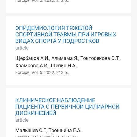
Forcipe. Vol. 5. 2022. 212 p..
ЭПИДЕМИОЛОГИЯ ТЯЖЕЛОЙ
СПОРТИВНОЙ ТРАВМЫ ПРИ ИГРОВЫХ
ВИДАХ СПОРТА У ПОДРОСТКОВ
article
Щербаков А.И., Альмама Я., Токтобекова Э.Т.,
Храмкова А.И., Щепин Н.А.
Forcipe. Vol. 5. 2022. 213 p..
КЛИНИЧЕСКОЕ НАБЛЮДЕНИЕ
ПАЦИЕНТА С ПЕРВИЧНОЙ ЦИЛИАРНОЙ
ДИСКИНЕЗИЕЙ
article
Малышев О.Г., Трошнина Е.А.