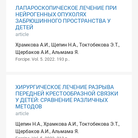
ЛАПАРОСКОПИЧЕСКОЕ ЛЕЧЕНИЕ ПРИ
НЕЙРОГЕННЫХ ОПУХОЛЯХ
ЗАБРЮШИННОГО ПРОСТРАНСТВА У
ДЕТЕЙ
article
Храмкова А.И., Щепин Н.А., Токтобекова Э.Т.,
Щербаков А.И., Альмама Я.
Forcipe. Vol. 5. 2022. 193 p..
ХИРУРГИЧЕСКОЕ ЛЕЧЕНИЕ РАЗРЫВА
ПЕРЕДНЕЙ КРЕСТООБРАЗНОЙ СВЯЗКИ
У ДЕТЕЙ: СРАВНЕНИЕ РАЗЛИЧНЫХ
МЕТОДОВ
article
Щепин Н.А., Храмкова А.И., Токтобекова Э.Т.,
Щербаков А.И., Альмама Я.