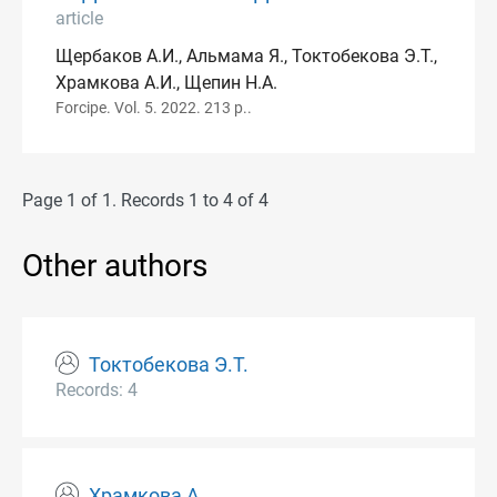
article
Щербаков А.И., Альмама Я., Токтобекова Э.Т.,
Храмкова А.И., Щепин Н.А.
Forcipe. Vol. 5. 2022. 213 p..
Page 1 of 1. Records 1 to 4 of 4
Other authors
Токтобекова Э.Т.
Records: 4
Храмкова А.