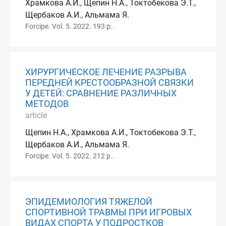
Храмкова А.И., Щепин Н.А., Токтобекова Э.Т.,
Щербаков А.И., Альмама Я.
Forcipe. Vol. 5. 2022. 193 p..
ХИРУРГИЧЕСКОЕ ЛЕЧЕНИЕ РАЗРЫВА
ПЕРЕДНЕЙ КРЕСТООБРАЗНОЙ СВЯЗКИ
У ДЕТЕЙ: СРАВНЕНИЕ РАЗЛИЧНЫХ
МЕТОДОВ
article
Щепин Н.А., Храмкова А.И., Токтобекова Э.Т.,
Щербаков А.И., Альмама Я.
Forcipe. Vol. 5. 2022. 212 p..
ЭПИДЕМИОЛОГИЯ ТЯЖЕЛОЙ
СПОРТИВНОЙ ТРАВМЫ ПРИ ИГРОВЫХ
ВИДАХ СПОРТА У ПОДРОСТКОВ