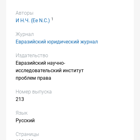
Авторы
1
И Н.Ч. (Ee N.C.)
Журнал
Евразийский юридический журнал
Издательство
Евразийский научно-
исследовательский институт
проблем права
Номер выпуска
213
Язык
Русский
Страницы