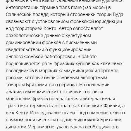
франков в V–VII веках. Основное внимание уделяется
интерпретации термина trans mare («за море») в
Салической правде, который сторонники теории Вуда
связывают с установлением франкской юрисдикции
над территорией Кента. Автор сопоставляет
археологические данные о культурном
доминировании франков с письменными
свидетельствами о функционировании
англосаксонской работорговли. В работе
подчеркивается роль фризских купцов как ключевых
посредников в морских коммуникациях и торговле
рабами, которые были основным экспортным
товаром Британии того периода. На основании
анализа экономических потоков и торговой
монополии фризов предлагается альтернативная
трактовка термина trans mare как отсылки к Фризии, а
не к Кенту. Исследование ставит под сомнение тезис о
прямом политическом подчинении южной Британии
династии Меровингов, указывая на необходимость