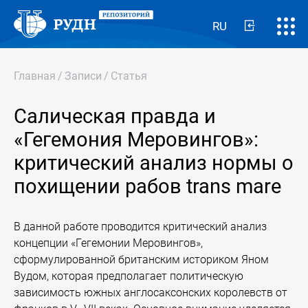
RU
Главная
/
Записи
/
Статья
Салическая правда и
«Гегемония Меровингов»:
критический анализ нормы о
похищении рабов trans mare
В данной работе проводится критический анализ
концепции «Гегемонии Меровингов»,
сформулированной британским историком Яном
Вудом, которая предполагает политическую
зависимость южных англосаксонских королевств от