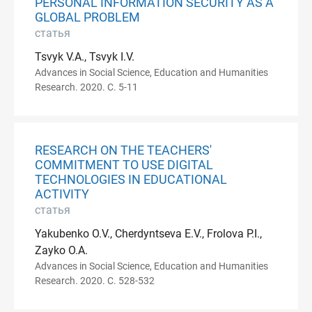
PERSONAL INFORMATION SECURITY AS A
GLOBAL PROBLEM
статья
Tsvyk V.A., Tsvyk I.V.
Advances in Social Science, Education and Humanities
Research. 2020. С. 5-11
RESEARCH ON THE TEACHERS'
COMMITMENT TO USE DIGITAL
TECHNOLOGIES IN EDUCATIONAL
ACTIVITY
статья
Yakubenko O.V., Cherdyntseva E.V., Frolova P.I.,
Zayko O.A.
Advances in Social Science, Education and Humanities
Research. 2020. С. 528-532