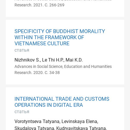
Research. 2021. С. 266-269
SPECIFICITY OF BUDDHIST MORALITY
WITHIN THE FRAMEWORK OF
VIETNAMESE CULTURE
статья
Nizhnikov S., Le Thi H.P., Mai K.D.
Advances in Social Science, Education and Humanities
Research. 2020. С. 34-38
INTERNATIONAL TRADE AND CUSTOMS
OPERATIONS IN DIGITAL ERA
статья
Vorotyntseva Tatyana, Levinskaya Elena,
Skudalova Tatyana, Kudryavitskaya Tatyana,