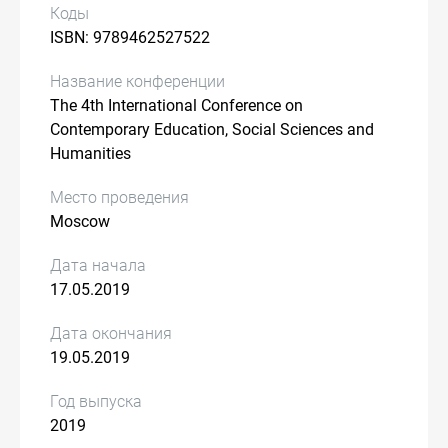
Коды
ISBN: 9789462527522
Название конференции
The 4th International Conference on
Contemporary Education, Social Sciences and
Humanities
Место проведения
Moscow
Дата начала
17.05.2019
Дата окончания
19.05.2019
Год выпуска
2019