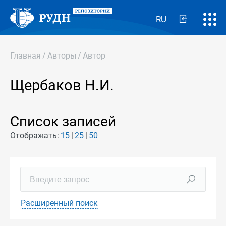
RU
Главная
/
Авторы
/
Автор
Щербаков Н.И.
Список записей
Отображать:
15
25
50
Расширенный поиск