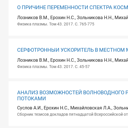
О ПРИЧИНЕ ПЕРЕМЕННОСТИ СПЕКТРА КОСМ
Лозников В.М., Ерохин Н.С., Зольникова Н.Н., Миха
Физика плазмы. Том 43. 2017. С. 765-775
СЕРФОТРОННЫИ УСКОРИТЕЛЬ В МЕСТНОМ
Лозников В.М., Ерохин Н.С., Зольникова Н.Н., Миха
Физика плазмы. Том 43. 2017. С. 45-57
АНАЛИЗ ВОЗМОЖНОСТЕЙ ВОЛНОВОДНОГО Р
ПОТОКАМИ
Суслов А.И., Ерохин Н.С., Михайловская Л.А., Зольни
Сборник тезисов докладов пятнадцатой Всероссийской от