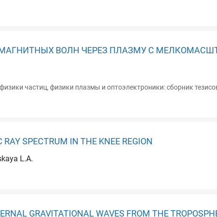
ОМАГНИТНЫХ ВОЛН ЧЕРЕЗ ПЛАЗМУ С МЕЛКОМАС
зики частиц, физики плазмы и оптоэлектроники: сборник тезисов д
C RAY SPECTRUM IN THE KNEE REGION
skaya L.A.
TERNAL GRAVITATIONAL WAVES FROM THE TROPOSPH