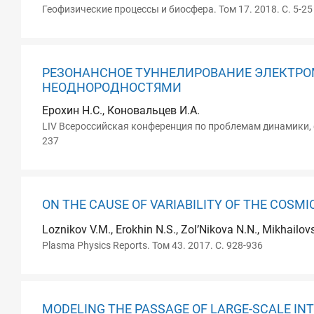
Геофизические процессы и биосфера. Том 17. 2018. С. 5-25
РЕЗОНАНСНОЕ ТУННЕЛИРОВАНИЕ ЭЛЕКТР
НЕОДНОРОДНОСТЯМИ
Ерохин Н.С., Коновальцев И.А.
LIV Всероссийская конференция по проблемам динамики, фи
237
ON THE CAUSE OF VARIABILITY OF THE COSMI
Loznikov V.M., Erokhin N.S., Zol’Nikova N.N., Mikhailov
Plasma Physics Reports. Том 43. 2017. С. 928-936
MODELING THE PASSAGE OF LARGE-SCALE IN