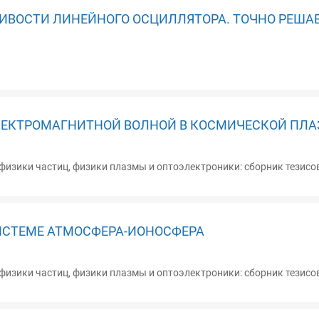
ВОСТИ ЛИНЕЙНОГО ОСЦИЛЛЯТОРА. ТОЧНО РЕША
ЭЛЕКТРОМАГНИТНОЙ ВОЛНОЙ В КОСМИЧЕСКОЙ ПЛ
изики частиц, физики плазмы и оптоэлектроники: сборник тезисов д
ИСТЕМЕ АТМОСФЕРА-ИОНОСФЕРА
изики частиц, физики плазмы и оптоэлектроники: сборник тезисов д