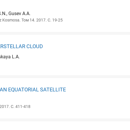
S.N., Gusev A.A.
z Kosmosa. Том 14. 2017. С. 19-25
ERSTELLAR CLOUD
skaya L.A.
AN EQUATORIAL SATELLITE
2017. С. 411-418