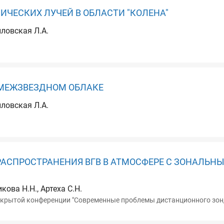
ИЧЕСКИХ ЛУЧЕЙ В ОБЛАСТИ "КОЛЕНА"
йловская Л.А.
 МЕЖЗВЕЗДНОМ ОБЛАКЕ
йловская Л.А.
АСПРОСТРАНЕНИЯ ВГВ В АТМОСФЕРЕ С ЗОНАЛЬН
кова Н.Н., Артеха С.Н.
крытой конференции "Современные проблемы дистанционного зонди