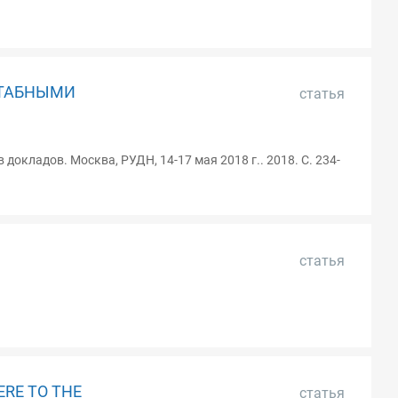
ШТАБНЫМИ
статья
окладов. Москва, РУДН, 14-17 мая 2018 г.. 2018. С. 234-
статья
ERE TO THE
статья