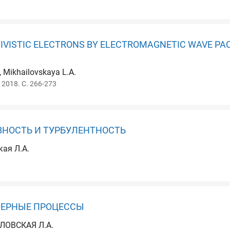
IVISTIC ELECTRONS BY ELECTROMAGNETIC WAVE PAC
, Mikhailovskaya L.A.
. 2018. С. 266-273
ВНОСТЬ И ТУРБУЛЕНТНОСТЬ
кая Л.А.
ФЕРНЫЕ ПРОЦЕССЫ
ЙЛОВСКАЯ Л.А.