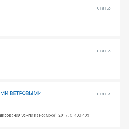
статья
статья
ЫМИ ВЕТРОВЫМИ
статья
рования Земли из космоса". 2017. С. 433-433