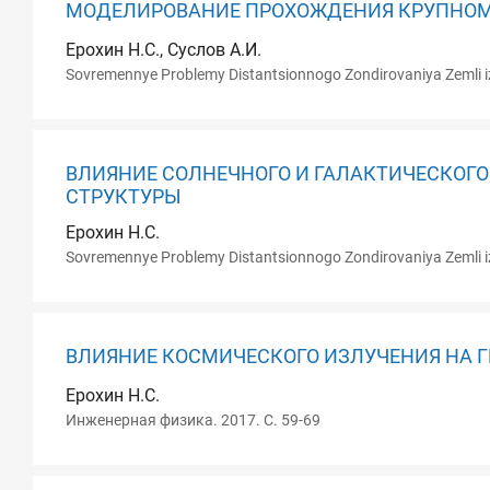
МОДЕЛИРОВАНИЕ ПРОХОЖДЕНИЯ КРУПНОМ
Ерохин Н.С., Суслов А.И.
Sovremennye Problemy Distantsionnogo Zondirovaniya Zemli i
ВЛИЯНИЕ СОЛНЕЧНОГО И ГАЛАКТИЧЕСКОГ
СТРУКТУРЫ
Ерохин Н.С.
Sovremennye Problemy Distantsionnogo Zondirovaniya Zemli i
ВЛИЯНИЕ КОСМИЧЕСКОГО ИЗЛУЧЕНИЯ НА Г
Ерохин Н.С.
Инженерная физика. 2017. С. 59-69