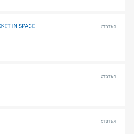
KET IN SPACE
статья
статья
статья