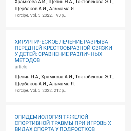
Храмкова А.И., Щепин Н.А., Токтобекова Э.Т.,
Щербаков А.И., Альмама Я.
Forcipe. Vol. 5. 2022. 193 p..
ХИРУРГИЧЕСКОЕ ЛЕЧЕНИЕ РАЗРЫВА
ПЕРЕДНЕЙ КРЕСТООБРАЗНОЙ СВЯЗКИ
У ДЕТЕЙ: СРАВНЕНИЕ РАЗЛИЧНЫХ
МЕТОДОВ
article
Щепин Н.А., Храмкова А.И., Токтобекова Э.Т.,
Щербаков А.И., Альмама Я.
Forcipe. Vol. 5. 2022. 212 p..
ЭПИДЕМИОЛОГИЯ ТЯЖЕЛОЙ
СПОРТИВНОЙ ТРАВМЫ ПРИ ИГРОВЫХ
ВИДАХ СПОРТА У ПОДРОСТКОВ