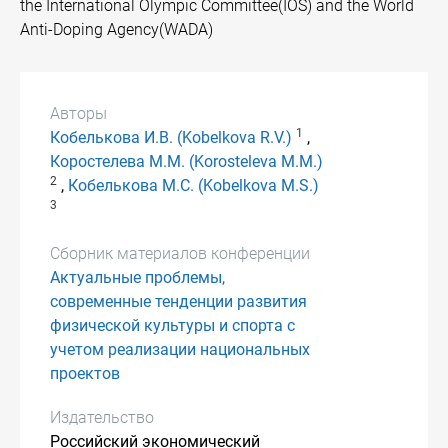
the International Olympic Committee(IOS) and the World
Anti-Doping Agency(WADA)
Авторы
1
Кобелькова И.В. (Kobelkova R.V.)
,
Коростелева М.М. (Korosteleva M.M.)
2
,
Кобелькова М.С. (Kobelkova M.S.)
3
Сборник материалов конференции
Актуальные проблемы,
современные тенденции развития
физической культуры и спорта с
учетом реализации национальных
проектов
Издательство
Российский экономический