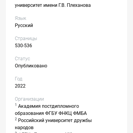
университет имени Г.В. Плеханова
Язык
Русский
Страницы
530-536
Статус
Опубликовано
Год
2022
Организации
1
Академия постдипломного
образования ФГБУ ФНКЦ ФМБА
2
Российский университет дружбы
народов