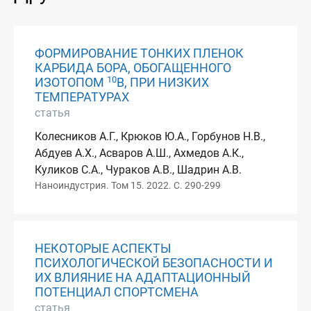
ФОРМИРОВАНИЕ ТОНКИХ ПЛЕНОК
КАРБИДА БОРА, ОБОГАЩЕННОГО
10
ИЗОТОПОМ
B, ПРИ НИЗКИХ
ТЕМПЕРАТУРАХ
статья
Колесников А.Г., Крюков Ю.А., Горбунов Н.В.,
Абдуев А.Х., Асваров А.Ш., Ахмедов А.К.,
Куликов С.А., Чураков А.В., Шадрин А.В.
Наноиндустрия. Том 15. 2022. С. 290-299
НЕКОТОРЫЕ АСПЕКТЫ
ПСИХОЛОГИЧЕСКОЙ БЕЗОПАСНОСТИ И
ИХ ВЛИЯНИЕ НА АДАПТАЦИОННЫЙ
ПОТЕНЦИАЛ СПОРТСМЕНА
статья