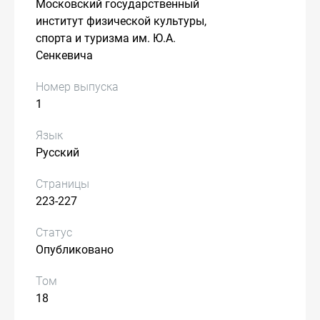
Московский государственный
институт физической культуры,
спорта и туризма им. Ю.А.
Сенкевича
Номер выпуска
1
Язык
Русский
Страницы
223-227
Статус
Опубликовано
Том
18