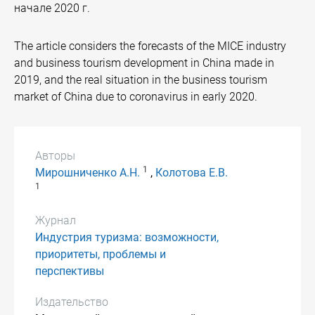
начале 2020 г.
The article considers the forecasts of the MICE industry
and business tourism development in China made in
2019, and the real situation in the business tourism
market of China due to coronavirus in early 2020.
Авторы
1
Мирошниченко А.Н.
,
Колотова Е.В.
1
Журнал
Индустрия туризма: возможности,
приоритеты, проблемы и
перспективы
Издательство