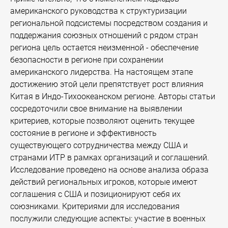
американского руководства к структуризации
региональной подсистемы посредством создания и
поддержания союзных отношений с рядом стран
региона цель остается неизменной - обеспечение
безопасности в регионе при сохранении
американского лидерства. На настоящем этапе
достижению этой цели препятствует рост влияния
Китая в Индо-Тихоокеанском регионе. Авторы статьи
сосредоточили свое внимание на выявлении
критериев, которые позволяют оценить текущее
состояние в регионе и эффективность
существующего сотрудничества между США и
странами ИТР в рамках организаций и соглашений.
Исследование проведено на основе анализа образа
действий региональных игроков, которые имеют
соглашения с США и позиционируют себя их
союзниками. Критериями для исследования
послужили следующие аспекты: участие в военных