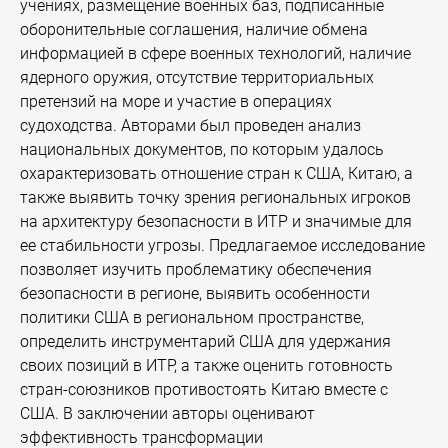
учениях, размещение военных баз, подписанные
оборонительные соглашения, наличие обмена
информацией в сфере военных технологий, наличие
ядерного оружия, отсутствие территориальных
претензий на море и участие в операциях
судоходства. Авторами был проведен анализ
национальных документов, по которым удалось
охарактеризовать отношение стран к США, Китаю, а
также выявить точку зрения региональных игроков
на архитектуру безопасности в ИТР и значимые для
ее стабильности угрозы. Предлагаемое исследование
позволяет изучить проблематику обеспечения
безопасности в регионе, выявить особенности
политики США в региональном пространстве,
определить инструментарий США для удержания
своих позиций в ИТР, а также оценить готовность
стран-союзников противостоять Китаю вместе с
США. В заключении авторы оценивают
эффективность трансформации