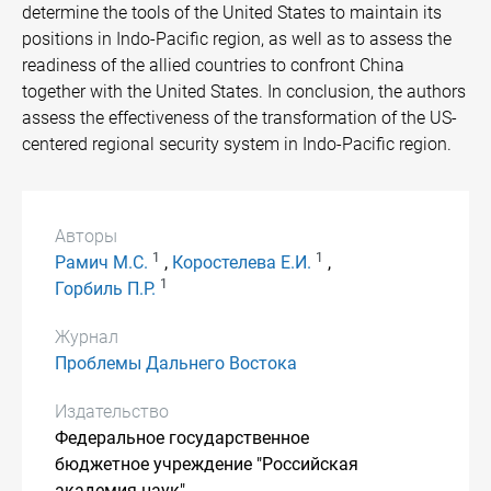
determine the tools of the United States to maintain its
positions in Indo-Pacific region, as well as to assess the
readiness of the allied countries to confront China
together with the United States. In conclusion, the authors
assess the effectiveness of the transformation of the US-
centered regional security system in Indo-Pacific region.
Авторы
1
1
Рамич М.С.
,
Коростелева Е.И.
,
1
Горбиль П.Р.
Журнал
Проблемы Дальнего Востока
Издательство
Федеральное государственное
бюджетное учреждение "Российская
академия наук"