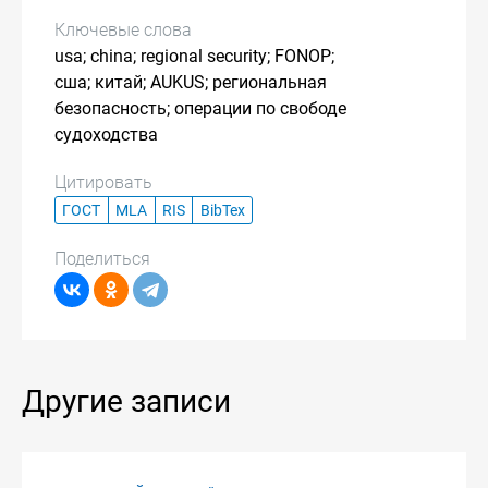
Ключевые слова
usa; china; regional security; FONOP;
сша; китай; AUKUS; региональная
безопасность; операции по свободе
судоходства
Цитировать
ГОСТ
MLA
RIS
BibTex
Поделиться
Другие записи