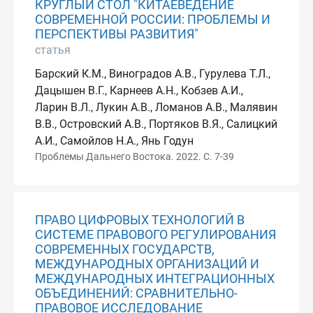
КРУГЛЫЙ СТОЛ "КИТАЕВЕДЕНИЕ
СОВРЕМЕННОЙ РОССИИ: ПРОБЛЕМЫ И
ПЕРСПЕКТИВЫ РАЗВИТИЯ"
статья
Барский К.М., Виноградов А.В., Гурулева Т.Л.,
Дацышен В.Г., Карнеев А.Н., Кобзев А.И.,
Ларин В.Л., Лукин А.В., Ломанов А.В., Малявин
В.В., Островский А.В., Портяков В.Я., Салицкий
А.И., Самойлов Н.А., Янь Годун
Проблемы Дальнего Востока. 2022. С. 7-39
ПРАВО ЦИФРОВЫХ ТЕХНОЛОГИЙ В
СИСТЕМЕ ПРАВОВОГО РЕГУЛИРОВАНИЯ
СОВРЕМЕННЫХ ГОСУДАРСТВ,
МЕЖДУНАРОДНЫХ ОРГАНИЗАЦИЙ И
МЕЖДУНАРОДНЫХ ИНТЕГРАЦИОННЫХ
ОБЪЕДИНЕНИЙ: СРАВНИТЕЛЬНО-
ПРАВОВОЕ ИССЛЕДОВАНИЕ