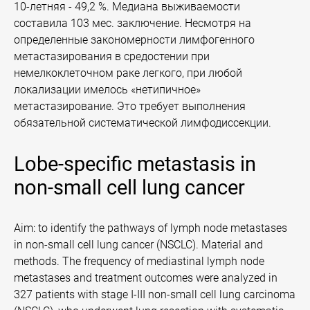
10-летняя - 49,2 %. Медиана выживаемости
составила 103 мес. заключение. Несмотря на
определенные закономерности лимфогенного
метастазирования в средостении при
немелкоклеточном раке легкого, при любой
локализации имелось «нетипичное»
метастазирование. Это требует выполнения
обязательной систематической лимфодиссекции.
Lobe-specific metastasis in
non-small cell lung cancer
Aim: to identify the pathways of lymph node metastases
in non-small cell lung cancer (NSCLC). Material and
methods. The frequency of mediastinal lymph node
metastases and treatment outcomes were analyzed in
327 patients with stage I-III non-small cell lung carcinoma