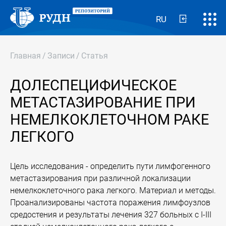
RU
Главная
/
Записи
/
Статья
ДОЛЕСПЕЦИФИЧЕСКОЕ
МЕТАСТАЗИРОВАНИЕ ПРИ
НЕМЕЛКОКЛЕТОЧНОМ РАКЕ
ЛЕГКОГО
Цель исследования - определить пути лимфогенного
метастазирования при различной локализации
немелкоклеточного рака легкого. Материал и методы.
Проанализированы частота поражения лимфоузлов
средостения и результаты лечения 327 больных с I-III