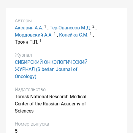
Авторы
1
2
Аксарин А.А.
,
Тер-Ованесов М.Д.
,
1
1
Мордовский А.А.
,
Копейка С.М.
,
1
Троян П.П.
Журнал
СИБИРСКИЙ ОНКОЛОГИЧЕСКИЙ
ЖУРНАЛ (Siberian Journal of
Oncology)
Издательство
Tomsk National Research Medical
Center of the Russian Academy of
Sciences
Номер выпуска
5