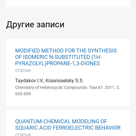
Другие записи
MODIFIED METHOD FOR THE SYNTHESIS
OF ISOMERIC N-SUBSTITUTED (1H-
PYRAZOLYL)PROPANE-1,3-DIONES
статья
Taydakov I.V., Krasnoselsky S.S.
Chemistry of Heterocyclic Compounds. Том 47. 2011. С.
695-699
QUANTUM-CHEMICAL MODELING OF
SQUARIC ACID FERROELECTRIC BEHAVIOR
статья