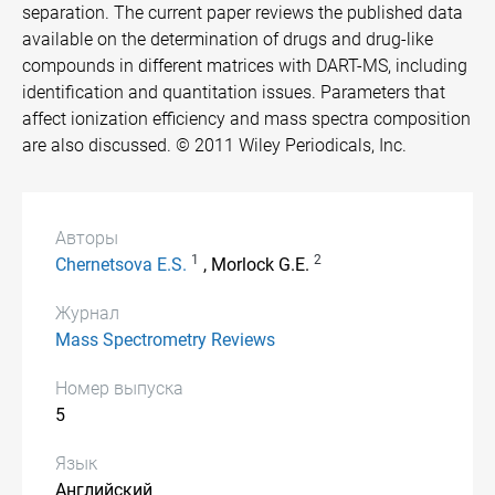
separation. The current paper reviews the published data
available on the determination of drugs and drug-like
compounds in different matrices with DART-MS, including
identification and quantitation issues. Parameters that
affect ionization efficiency and mass spectra composition
are also discussed. © 2011 Wiley Periodicals, Inc.
Авторы
1
2
Chernetsova E.S.
, Morlock G.E.
Журнал
Mass Spectrometry Reviews
Номер выпуска
5
Язык
Английский