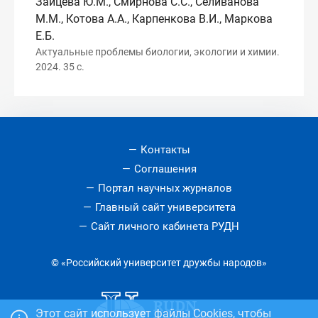
Зайцева Ю.М., Смирнова С.С., Селиванова
М.М., Котова А.А., Карпенкова В.И., Маркова
Е.Б.
Актуальные проблемы биологии, экологии и химии.
2024. 35 с.
Контакты
Соглашения
Портал научных журналов
Главный сайт университета
Сайт личного кабинета РУДН
© «Российский университет дружбы народов»
Этот сайт использует файлы Cookies, чтобы