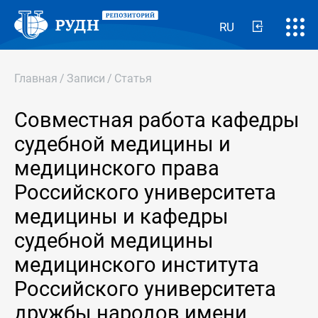
RU
Главная
/
Записи
/
Статья
Совместная работа кафедры
судебной медицины и
медицинского права
Российского университета
медицины и кафедры
судебной медицины
медицинского института
Российского университета
дружбы народов имени