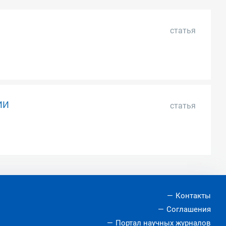
статья
ИИ
статья
Контакты
Соглашения
Портал научных журналов