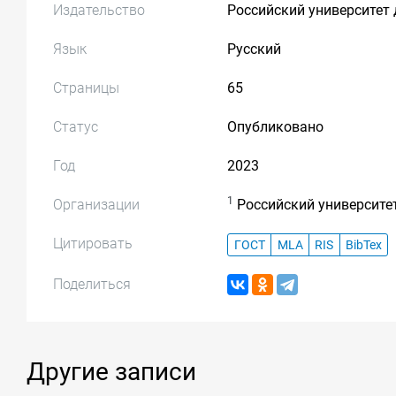
Издательство
Российский университет
Язык
Русский
Страницы
65
Статус
Опубликовано
Год
2023
1
Организации
Российский университе
Цитировать
ГОСТ
MLA
RIS
BibTex
Поделиться
Другие записи