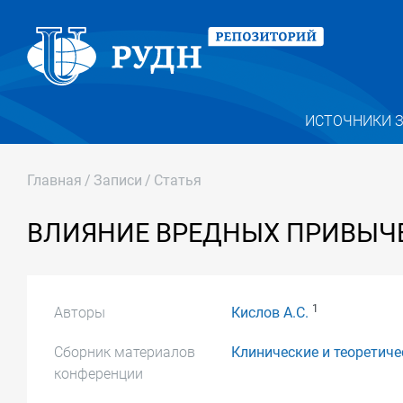
ИСТОЧНИКИ 
Главная
/
Записи
/
Статья
ВЛИЯНИЕ ВРЕДНЫХ ПРИВЫЧЕ
1
Авторы
Кислов А.С.
Сборник материалов
Клинические и теоретич
конференции