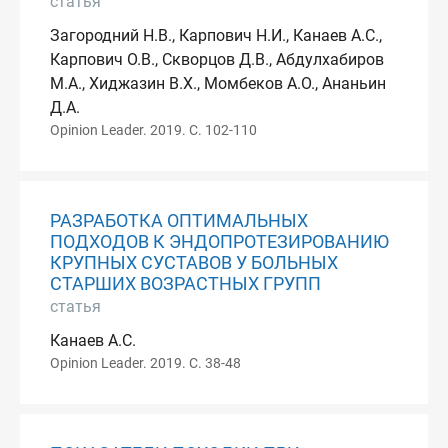
статья
Загородний Н.В., Карпович Н.И., Канаев А.С.,
Карпович О.В., Скворцов Д.В., Абдулхабиров
М.А., Хиджазин В.Х., Момбеков А.О., Ананьин
Д.А.
Opinion Leader. 2019. С. 102-110
РАЗРАБОТКА ОПТИМАЛЬНЫХ
ПОДХОДОВ К ЭНДОПРОТЕЗИРОВАНИЮ
КРУПНЫХ СУСТАВОВ У БОЛЬНЫХ
СТАРШИХ ВОЗРАСТНЫХ ГРУПП
статья
Канаев А.С.
Opinion Leader. 2019. С. 38-48