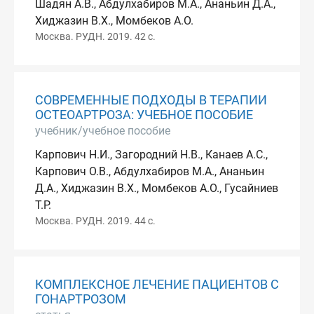
Шадян А.В., Абдулхабиров М.А., Ананьин Д.А.,
Хиджазин В.Х., Момбеков А.О.
Москва. РУДН. 2019. 42 с.
СОВРЕМЕННЫЕ ПОДХОДЫ В ТЕРАПИИ
ОСТЕОАРТРОЗА: УЧЕБНОЕ ПОСОБИЕ
учебник/учебное пособие
Карпович Н.И., Загородний Н.В., Канаев А.С.,
Карпович О.В., Абдулхабиров М.А., Ананьин
Д.А., Хиджазин В.Х., Момбеков А.О., Гусайниев
Т.Р.
Москва. РУДН. 2019. 44 с.
КОМПЛЕКСНОЕ ЛЕЧЕНИЕ ПАЦИЕНТОВ С
ГОНАРТРОЗОМ