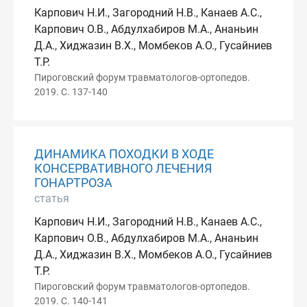
Карпович Н.И., Загородний Н.В., Канаев А.С.,
Карпович О.В., Абдулхабиров М.А., Ананьин
Д.А., Хиджазин В.Х., Момбеков А.О., Гусайниев
Т.Р.
Пироговский форум травматологов-ортопедов.
2019. С. 137-140
ДИНАМИКА ПОХОДКИ В ХОДЕ
КОНСЕРВАТИВНОГО ЛЕЧЕНИЯ
ГОНАРТРОЗА
статья
Карпович Н.И., Загородний Н.В., Канаев А.С.,
Карпович О.В., Абдулхабиров М.А., Ананьин
Д.А., Хиджазин В.Х., Момбеков А.О., Гусайниев
Т.Р.
Пироговский форум травматологов-ортопедов.
2019. С. 140-141