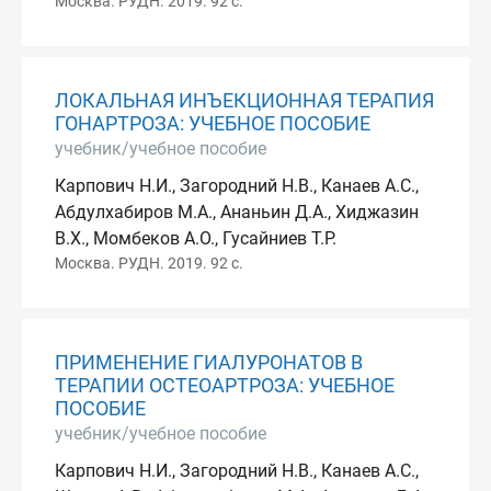
Москва. РУДН. 2019. 92 с.
ЛОКАЛЬНАЯ ИНЪЕКЦИОННАЯ ТЕРАПИЯ
ГОНАРТРОЗА: УЧЕБНОЕ ПОСОБИЕ
учебник/учебное пособие
Карпович Н.И., Загородний Н.В., Канаев А.С.,
Абдулхабиров М.А., Ананьин Д.А., Хиджазин
В.Х., Момбеков А.О., Гусайниев Т.Р.
Москва. РУДН. 2019. 92 с.
ПРИМЕНЕНИЕ ГИАЛУРОНАТОВ В
ТЕРАПИИ ОСТЕОАРТРОЗА: УЧЕБНОЕ
ПОСОБИЕ
учебник/учебное пособие
Карпович Н.И., Загородний Н.В., Канаев А.С.,