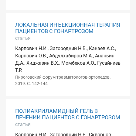
ЛОКАЛЬНАЯ ИНЪЕКЦИОННАЯ ТЕРАПИЯ
ПАЦИЕНТОВ С ГОНАРТРОЗОМ
статья
Карпович Н.И., Загородний Н.В., Канаев А.С.,
Карпович О.В., Абдулхабиров М.А., Ананьин
Д.А., Хиджазин В.Х., Момбеков А.О., Гусайниев
Т.Р.
Пироговский форум травматологов-ортопедов.
2019. С. 142-144
ПОЛИАКРИЛАМИДНЫЙ ГЕЛЬ В
ЛЕЧЕНИИ ПАЦИЕНТОВ С ГОНАРТРОЗОМ
статья
Карпович Н.И., Загородний Н.В., Скворцов