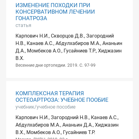
ИЗМЕНЕНИЕ ПОХОДКИ ПРИ
КОНСЕРВАТИВНОМ ЛЕЧЕНИИ
ГОНАТРОЗА
статья
Карпович Н.И., Скворцов Д.В., Загородний
Н.В., Канаев А.С., Абдулхабиров М.А., Ананьин
Д.А., Момбеков А.О., Гусайниев Т.Р., Хиджазин
В.Х.
Весенние дни ортопедии. 2019. С. 97-99
КОМПЛЕКСНАЯ ТЕРАПИЯ
ОСТЕОАРТРОЗА: УЧЕБНОЕ ПООБИЕ
учебник/учебное пособие
Карпович Н.И., Загородний Н.В., Канаев А.С.,
Абдулхабиров М.А., Ананьин Д.А., Хиджазин
В.Х., Момбеков А.О., Гусайниев Т.Р.