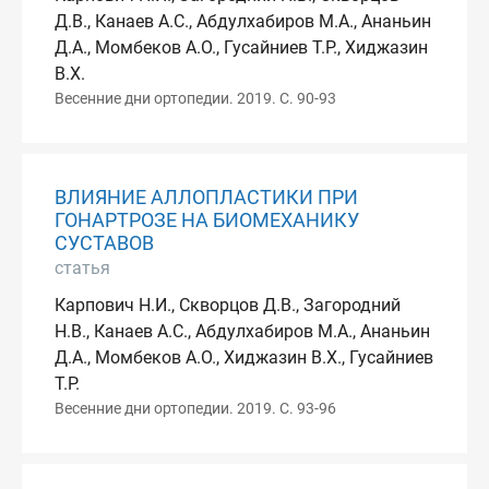
Д.В., Канаев А.С., Абдулхабиров М.А., Ананьин
Д.А., Момбеков А.О., Гусайниев Т.Р., Хиджазин
В.Х.
Весенние дни ортопедии. 2019. С. 90-93
ВЛИЯНИЕ АЛЛОПЛАСТИКИ ПРИ
ГОНАРТРОЗЕ НА БИОМЕХАНИКУ
СУСТАВОВ
статья
Карпович Н.И., Скворцов Д.В., Загородний
Н.В., Канаев А.С., Абдулхабиров М.А., Ананьин
Д.А., Момбеков А.О., Хиджазин В.Х., Гусайниев
Т.Р.
Весенние дни ортопедии. 2019. С. 93-96