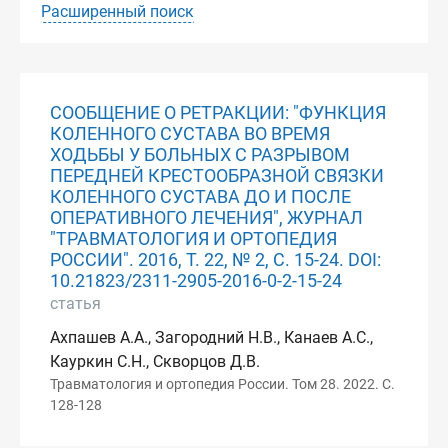
Расширенный поиск
СООБЩЕНИЕ О РЕТРАКЦИИ: "ФУНКЦИЯ
КОЛЕННОГО СУСТАВА ВО ВРЕМЯ
ХОДЬБЫ У БОЛЬНЫХ С РАЗРЫВОМ
ПЕРЕДНЕЙ КРЕСТООБРАЗНОЙ СВЯЗКИ
КОЛЕННОГО СУСТАВА ДО И ПОСЛЕ
ОПЕРАТИВНОГО ЛЕЧЕНИЯ", ЖУРНАЛ
"ТРАВМАТОЛОГИЯ И ОРТОПЕДИЯ
РОССИИ". 2016, Т. 22, № 2, С. 15-24. DOI:
10.21823/2311-2905-2016-0-2-15-24
статья
Ахпашев А.А., Загородний Н.В., Канаев А.С.,
Кауркин С.Н., Скворцов Д.В.
Травматология и ортопедия России. Том 28. 2022. С.
128-128