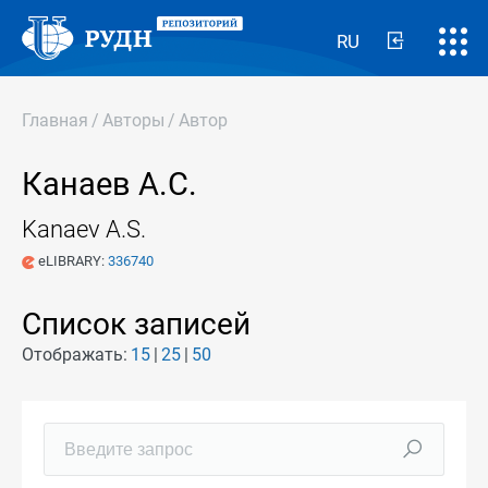
RU
Главная
/
Авторы
/
Автор
Канаев А.С.
Kanaev A.S.
eLIBRARY:
336740
Список записей
Отображать:
15
25
50