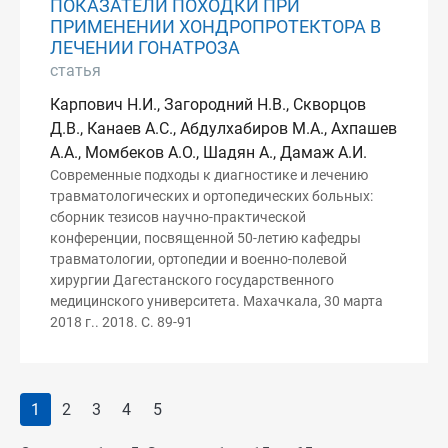
ПОКАЗАТЕЛИ ПОХОДКИ ПРИ
ПРИМЕНЕНИИ ХОНДРОПРОТЕКТОРА В
ЛЕЧЕНИИ ГОНАТРОЗА
статья
Карпович Н.И., Загородний Н.В., Скворцов
Д.В., Канаев А.С., Абдулхабиров М.А., Ахпашев
А.А., Момбеков А.О., Шадян А., Дамаж А.И.
Современные подходы к диагностике и лечению
травматологических и ортопедических больных:
сборник тезисов научно-практической
конференции, посвященной 50-летию кафедры
травматологии, ортопедии и военно-полевой
хирургии Дагестанского государственного
медицинского университета. Махачкала, 30 марта
2018 г.. 2018. С. 89-91
1
2
3
4
5