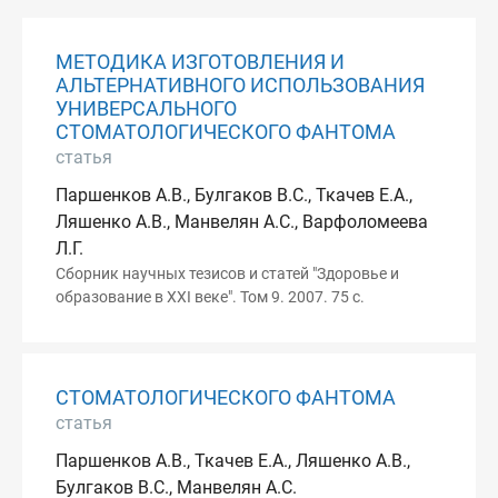
МЕТОДИКА ИЗГОТОВЛЕНИЯ И
АЛЬТЕРНАТИВНОГО ИСПОЛЬЗОВАНИЯ
УНИВЕРСАЛЬНОГО
СТОМАТОЛОГИЧЕСКОГО ФАНТОМА
статья
Паршенков А.В., Булгаков В.С., Ткачев Е.А.,
Ляшенко А.В., Манвелян А.С., Варфоломеева
Л.Г.
Сборник научных тезисов и статей "Здоровье и
образование в XXI веке". Том 9. 2007. 75 с.
СТОМАТОЛОГИЧЕСКОГО ФАНТОМА
статья
Паршенков А.В., Ткачев Е.А., Ляшенко А.В.,
Булгаков В.С., Манвелян А.С.