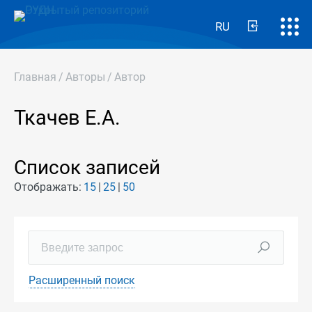
RU
Главная
/
Авторы
/
Автор
Ткачев Е.А.
Список записей
Отображать:
15
25
50
Расширенный поиск