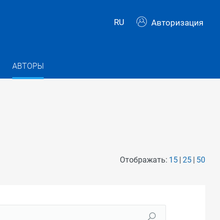
RU
Авторизация
АВТОРЫ
Отображать:
15
25
50