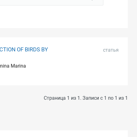
TION OF BIRDS BY
статья
onina Marina
Страница 1 из 1. Записи с 1 по 1 из 1