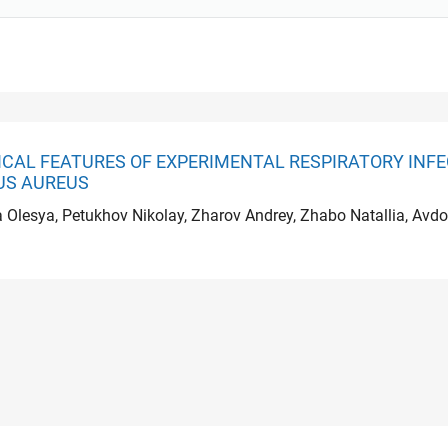
CAL FEATURES OF EXPERIMENTAL RESPIRATORY INFEC
US AUREUS
 Olesya, Petukhov Nikolay, Zharov Andrey, Zhabo Natallia, Avd