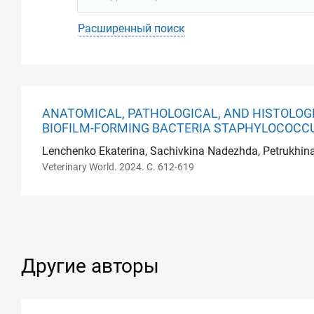
Расширенный поиск
ANATOMICAL, PATHOLOGICAL, AND HISTOLOGI
BIOFILM-FORMING BACTERIA STAPHYLOCOCC
Lenchenko Ekaterina, Sachivkina Nadezhda, Petrukhina
Veterinary World. 2024. С. 612-619
Другие авторы