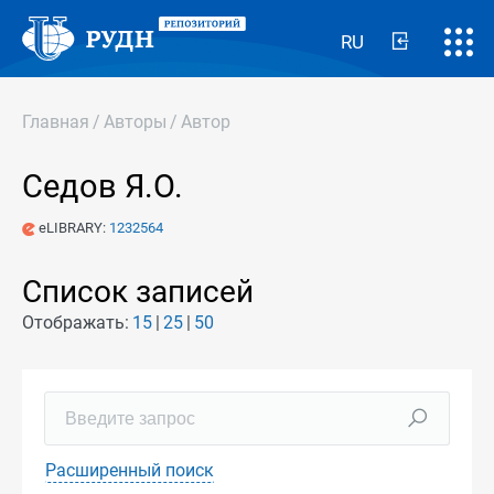
RU
Главная
/
Авторы
/
Автор
Седов Я.О.
eLIBRARY:
1232564
Список записей
Отображать:
15
25
50
Расширенный поиск