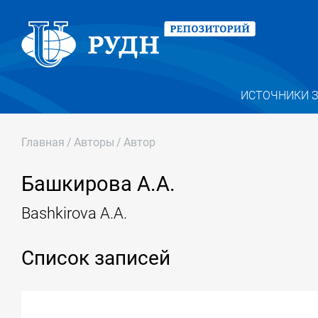
ИСТОЧНИКИ 
Главная
/
Авторы
/
Автор
Башкирова А.А.
Bashkirova A.A.
Список записей