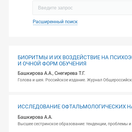
Расширенный поиск
БИОРИТМЫ И ИХ ВОЗДЕЙСТВИЕ НА ПСИХО
И ОЧНОЙ ФОРМ ОБУЧЕНИЯ
Башкирова А.А., Снегирева Т.Г.
Голова и шея. Российское издание. Журнал Общероссийско
ИССЛЕДОВАНИЕ ОФТАЛЬМОЛОГИЧЕСКИХ НАР
Башкирова А.А.
Высшее сестринское образование: тенденции, проблемы и 