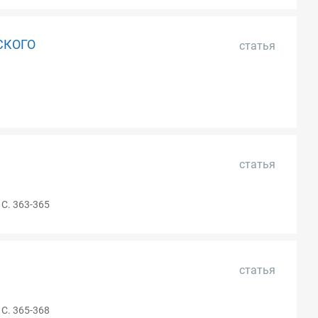
СКОГО
статья
статья
С. 363-365
статья
С. 365-368