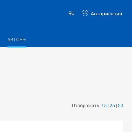
RU
Авторизация
АВТОРЫ
Отображать:
15
25
50