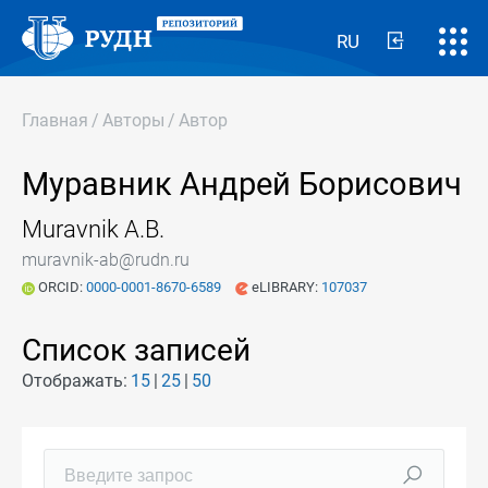
RU
Главная
/
Авторы
/
Автор
Муравник Андрей Борисович
Muravnik A.B.
muravnik-ab@rudn.ru
ORCID:
0000-0001-8670-6589
eLIBRARY:
107037
Список записей
Отображать:
15
25
50