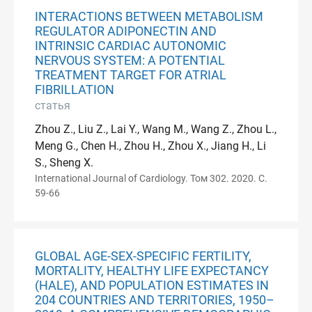
INTERACTIONS BETWEEN METABOLISM
REGULATOR ADIPONECTIN AND
INTRINSIC CARDIAC AUTONOMIC
NERVOUS SYSTEM: A POTENTIAL
TREATMENT TARGET FOR ATRIAL
FIBRILLATION
статья
Zhou Z., Liu Z., Lai Y., Wang M., Wang Z., Zhou L.,
Meng G., Chen H., Zhou H., Zhou X., Jiang H., Li
S., Sheng X.
International Journal of Cardiology. Том 302. 2020. С.
59-66
GLOBAL AGE-SEX-SPECIFIC FERTILITY,
MORTALITY, HEALTHY LIFE EXPECTANCY
(HALE), AND POPULATION ESTIMATES IN
204 COUNTRIES AND TERRITORIES, 1950–