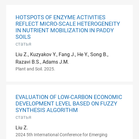
HOTSPOTS OF ENZYME ACTIVITIES
REFLECT MICRO-SCALE HETEROGENEITY
IN NUTRIENT MOBILIZATION IN PADDY
SOILS
статья
Liu Z., Kuzyakov Y., Fang J., He Y., Song B.,
Razavi B.S., Adams J.M.
Plant and Soil. 2025.
EVALUATION OF LOW-CARBON ECONOMIC
DEVELOPMENT LEVEL BASED ON FUZZY
SYNTHESIS ALGORITHM
статья
Liu Z.
2024 5th International Conference for Emerging