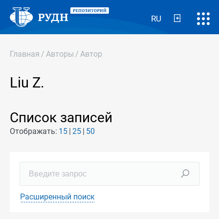
RU
Главная
/
Авторы
/
Автор
Liu Z.
Список записей
Отображать:
15
25
50
Расширенный поиск