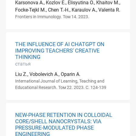
Karsonova A., Kozlov E., Elisyutina O., Khaitov M.,
Focke-Tejkl M., Chen T.-H., Karaulov A., Valenta R.
Frontiers in Immunology. Том 14. 2023.
THE INFLUENCE OF AI CHATGPT ON
IMPROVING TEACHERS' CREATIVE
THINKING
статья
Liu Z., Vobolevich A., Oparin A.
International Journal of Learning, Teaching and
Educational Research. Том 22. 2023. С. 124-139
NEW-PHASE RETENTION IN COLLOIDAL
CORE/SHELL NANOCRYSTALS: VIA
PRESSURE-MODULATED PHASE
ENGINEERING