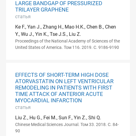
LARGE BANDGAP OF PRESSURIZED
TRILAYER GRAPHENE
статья
Ke F., Yan J., Zhang H., Mao H.K., Chen B., Chen
Y., Wu J., Yin K., Tse J.S., Liu Z.
Proceedings of the National Academy of Sciences of the
United States of America. Том 116. 2019. С. 9186-9190
EFFECTS OF SHORT-TERM HIGH DOSE
ATORVASTATIN ON LEFT VENTRICULAR
REMODELING IN PATIENTS WITH FIRST
TIME ATTACK OF ANTERIOR ACUTE
MYOCARDIAL INFARCTION
статья
Liu Z., Hu G., Fei M., Sun F., Yin Z., Shi Q.
Chinese Medical Sciences Journal. Том 33. 2018. С. 84-
90