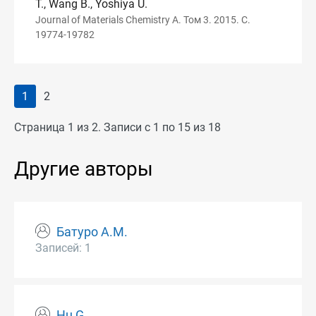
T., Wang B., Yoshiya U.
Journal of Materials Chemistry A. Том 3. 2015. С.
19774-19782
1
2
Страница 1 из 2. Записи с 1 по 15 из 18
Другие авторы
Батуро А.М.
Записей: 1
Hu G.