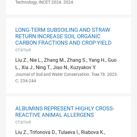
Technology, INCET 2024. 2024.
LONG-TERM SUBSOILING AND STRAW
RETURN INCREASE SOIL ORGANIC
CARBON FRACTIONS AND CROP YIELD
статья
Liu Z., Nie L., Zhang M., Zhang S., Yang H., Guo
L., Xia J., Ning T., Jiao N., Kuzyakov Y.
Journal of Soil and Water Conservation. Том 78. 2023.
С. 234-244
ALBUMINS REPRESENT HIGHLY CROSS-
REACTIVE ANIMAL ALLERGENS
статья
Liu Z., Trifonova D., Tulaeva I., Riabova K.,