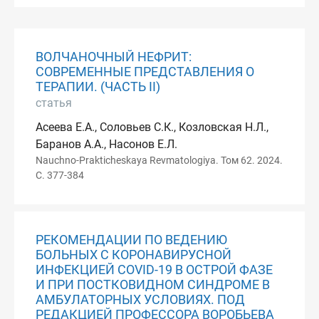
ВОЛЧАНОЧНЫЙ НЕФРИТ:
СОВРЕМЕННЫЕ ПРЕДСТАВЛЕНИЯ О
ТЕРАПИИ. (ЧАСТЬ II)
статья
Асеева Е.А., Соловьев С.К., Козловская Н.Л.,
Баранов А.А., Насонов Е.Л.
Nauchno-Prakticheskaya Revmatologiya. Том 62. 2024.
С. 377-384
РЕКОМЕНДАЦИИ ПО ВЕДЕНИЮ
БОЛЬНЫХ С КОРОНАВИРУСНОЙ
ИНФЕКЦИЕЙ COVID-19 В ОСТРОЙ ФАЗЕ
И ПРИ ПОСТКОВИДНОМ СИНДРОМЕ В
АМБУЛАТОРНЫХ УСЛОВИЯХ. ПОД
РЕДАКЦИЕЙ ПРОФЕССОРА ВОРОБЬЕВА