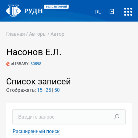
RU
Главная
/
Авторы
/
Автор
Насонов Е.Л.
eLIBRARY:
80898
Список записей
Отображать:
15
25
50
Расширенный поиск