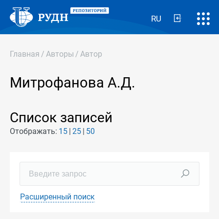
RU
Главная
/
Авторы
/
Автор
Митрофанова А.Д.
Список записей
Отображать:
15
25
50
Расширенный поиск