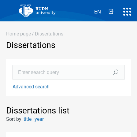
EN
Home page
/
Dissertations
Dissertations
Advanced search
Dissertations list
Sort by:
title
year