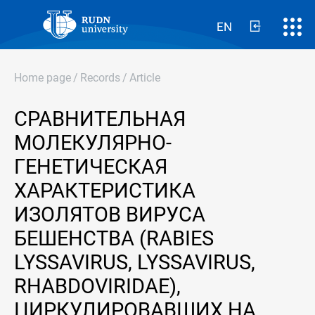
EN
Home page
/
Records
/
Article
СРАВНИТЕЛЬНАЯ
МОЛЕКУЛЯРНО-
ГЕНЕТИЧЕСКАЯ
ХАРАКТЕРИСТИКА
ИЗОЛЯТОВ ВИРУСА
БЕШЕНСТВА (RABIES
LYSSAVIRUS, LYSSAVIRUS,
RHABDOVIRIDAE),
ЦИРКУЛИРОВАВШИХ НА