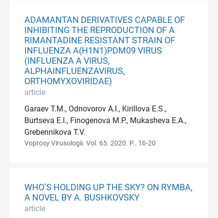
ADAMANTAN DERIVATIVES CAPABLE OF
INHIBITING THE REPRODUCTION OF A
RIMANTADINE RESISTANT STRAIN OF
INFLUENZA A(H1N1)PDM09 VIRUS
(INFLUENZA A VIRUS,
ALPHAINFLUENZAVIRUS,
ORTHOMYXOVIRIDAE)
article
Garaev T.M., Odnovorov A.I., Kirillova E.S.,
Burtseva E.I., Finogenova M.P., Mukasheva E.A.,
Grebennikova T.V.
Voprosy Virusologii. Vol. 65. 2020. P.. 16-20
WHO’S HOLDING UP THE SKY? ON RYMBA,
A NOVEL BY A. BUSHKOVSKY
article