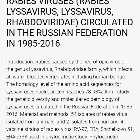
RABIES VIRUSES (RABIES
LYSSAVIRUS, LYSSAVIRUS,
RHABDOVIRIDAE) CIRCULATED
IN THE RUSSIAN FEDERATION
IN 1985-2016
Introduction. Rabies caused by the neurotropic virus of
the genus Lyssavirus, Rhabdoviridae family, which infects
all warm-blooded vertebrates including human beings.
The homology level of the amino acid sequences for
Lyssaviruses nucleoprotein reaches 78-93%. Aim - study
the genetic diversity and molecular epidemiology of
Lyssaviruses circulated in the Russian Federation in 1985-
2016. Material and methods. 54 isolates of rabies virus
isolated from animals, and 2 isolates from humans, 4
vaccine strains of rabies virus: RV-97, ERA, Shchelkovo 51,
ERAG333 used in phylogenetic study. Phylogenetic