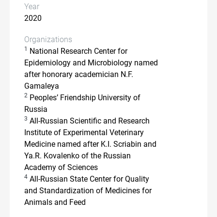
Year
2020
Organizations
1
National Research Center for
Epidemiology and Microbiology named
after honorary academician N.F.
Gamaleya
2
Peoples’ Friendship University of
Russia
3
All-Russian Scientific and Research
Institute of Experimental Veterinary
Medicine named after K.I. Scriabin and
Ya.R. Kovalenko of the Russian
Academy of Sciences
4
All-Russian State Center for Quality
and Standardization of Medicines for
Animals and Feed