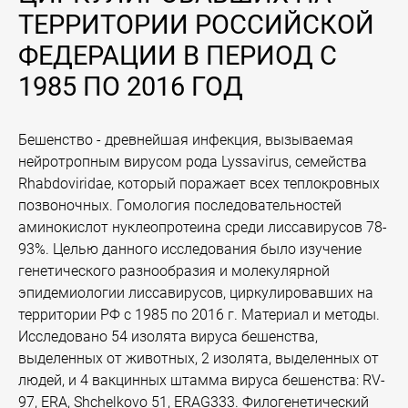
ТЕРРИТОРИИ РОССИЙСКОЙ
ФЕДЕРАЦИИ В ПЕРИОД С
1985 ПО 2016 ГОД
Бешенство - древнейшая инфекция, вызываемая
нейротропным вирусом рода Lyssavirus, семейства
Rhabdoviridae, который поражает всех теплокровных
позвоночных. Гомология последовательностей
аминокислот нуклеопротеина среди лиссавирусов 78-
93%. Целью данного исследования было изучение
генетического разнообразия и молекулярной
эпидемиологии лиссавирусов, циркулировавших на
территории РФ с 1985 по 2016 г. Материал и методы.
Исследовано 54 изолята вируса бешенства,
выделенных от животных, 2 изолята, выделенных от
людей, и 4 вакцинных штамма вируса бешенства: RV-
97, ERA, Shchelkovo 51, ERAG333. Филогенетический