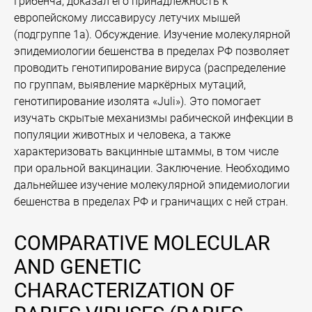
Грибенча, доказал его принадлежность к
европейскому лиссавирусу летучих мышей
(подгруппе 1a). Обсуждение. Изучение молекулярной
эпидемиологии бешенства в пределах РФ позволяет
проводить генотипирование вируса (распределение
по группам, выявление маркёрных мутаций,
генотипирование изолята «Juli»). Это помогает
изучать скрытые механизмы рабической инфекции в
популяции животных и человека, а также
характеризовать вакцинные штаммы, в том числе
при оральной вакцинации. Заключение. Необходимо
дальнейшее изучение молекулярной эпидемиологии
бешенства в пределах РФ и граничащих с ней стран.
COMPARATIVE MOLECULAR
AND GENETIC
CHARACTERIZATION OF