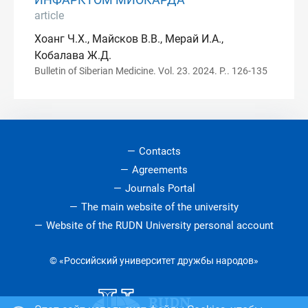
ИНФАРКТОМ МИОКАРДА
article
Хоанг Ч.Х., Майсков В.В., Мерай И.А.,
Кобалава Ж.Д.
Bulletin of Siberian Medicine. Vol. 23. 2024. P.. 126-135
Contacts
Agreements
Journals Portal
The main website of the university
Website of the RUDN University personal account
© «Российский университет дружбы народов»