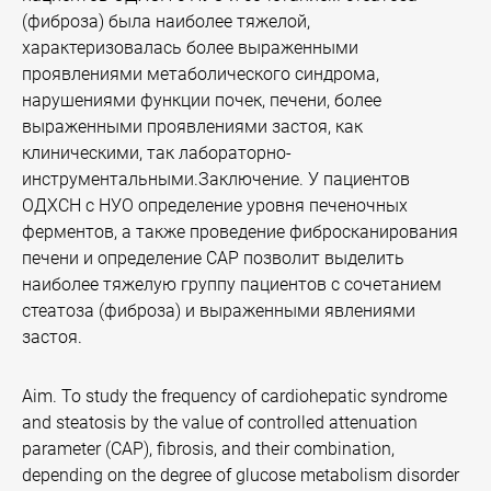
(фиброза) была наиболее тяжелой,
характеризовалась более выраженными
проявлениями метаболического синдрома,
нарушениями функции почек, печени, более
выраженными проявлениями застоя, как
клиническими, так лабораторно-
инструментальными.Заключение. У пациентов
ОДХСН с НУО определение уровня печеночных
ферментов, а также проведение фибросканирования
печени и определение САР позволит выделить
наиболее тяжелую группу пациентов с сочетанием
стеатоза (фиброза) и выраженными явлениями
застоя.
Aim. To study the frequency of cardiohepatic syndrome
and steatosis by the value of controlled attenuation
parameter (CAP), fibrosis, and their combination,
depending on the degree of glucose metabolism disorder