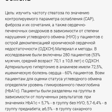
Цель: изучить частоту стеатоза по значению
контролируемого параметра ослабления (CAP),
фиброза и их сочетания, а также сердечно-
печеночных синдромов в зависимости от степени
нарушения углеводного обмена (НУО) у пациентов с
острой декомпенсацией хронической сердечной
недостаточности (ОДХСН).Материал и методы. В
исследование были включены 280 пациентов (53%
мужчин, средний возраст 70,1 ± 10,8 лет) с ОДХСН.
Артериальную гипертонию в анамнезе имели 72,5%,
ишемическую болезнь сердца - 60% пациентов. Всем
пациентам для оценки статуса углеводного обмена
определяли уровень гликированного гемоглобина
(HbA1c). Пациенты были разделены на группы в
зависимости от полученных результатов: при
значениях HbA1с < 5,7% - в группу без НУО; 5,7-6,4% - в
группу предиабета; ≥6,5% - в группу сахарного