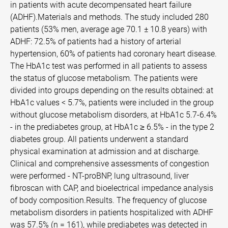
in patients with acute decompensated heart failure
(ADHF).Materials and methods. The study included 280
patients (53% men, average age 70.1 ± 10.8 years) with
ADHF: 72.5% of patients had a history of arterial
hypertension, 60% of patients had coronary heart disease.
The HbA1c test was performed in all patients to assess
the status of glucose metabolism. The patients were
divided into groups depending on the results obtained: at
HbA1c values < 5.7%, patients were included in the group
without glucose metabolism disorders, at HbA1c 5.7-6.4%
- in the prediabetes group, at HbA1c ≥ 6.5% - in the type 2
diabetes group. All patients underwent a standard
physical examination at admission and at discharge.
Clinical and comprehensive assessments of congestion
were performed - NT-proBNP, lung ultrasound, liver
fibroscan with CAP, and bioelectrical impedance analysis
of body composition.Results. The frequency of glucose
metabolism disorders in patients hospitalized with ADHF
was 57.5% (n = 161), while prediabetes was detected in