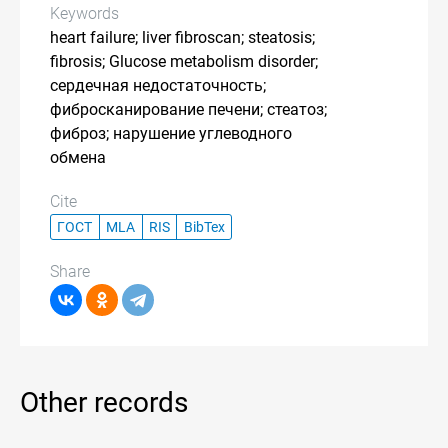
Keywords
heart failure; liver fibroscan; steatosis;
fibrosis; Glucose metabolism disorder;
сердечная недостаточность;
фибросканирование печени; стеатоз;
фиброз; нарушение углеводного
обмена
Cite
ГОСТ
MLA
RIS
BibTex
Share
Other records