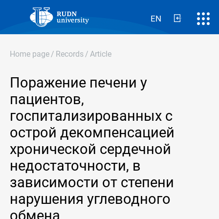
EN
Home page
/
Records
/
Article
Поражение печени у
пациентов,
госпитализированных с
острой декомпенсацией
хронической сердечной
недостаточности, в
зависимости от степени
нарушения углеводного
обмена