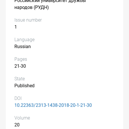
Российский университет дружбы
народов (РУДН)
Issue number
1
Language
Russian
Pages
21-30
State
Published
DOI
10.22363/2313-1438-2018-20-1-21-30
Volume
20