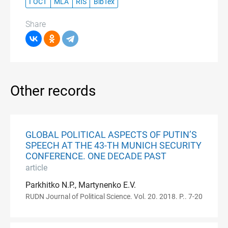
ГОСТ
MLA
RIS
BibTex
Share
Other records
GLOBAL POLITICAL ASPECTS OF PUTIN’S
SPEECH AT THE 43-TH MUNICH SECURITY
CONFERENCE. ONE DECADE PAST
article
Parkhitko N.P., Martynenko E.V.
RUDN Journal of Political Science. Vol. 20. 2018. P.. 7-20