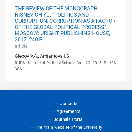
THE REVIEW OF THE MONOGRAPH:
NISNEVICH YU. “POLITICS AND
CORRUPTION: CORRUPTION AS A FACTOR
OF THE GLOBAL POLITICAL PROCESS”.
MOSCOW: URIGHT PUBLISHING HOUSE,
2017. 240 P.
article
Glebov V.A., Amiantova I.S.
RUDN Journal of Political Science. Vol. 20. 2018. P.. 298-
306
Contacts
Agreements
Journals Portal
The main website of the university