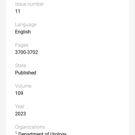
Issue number
11
Language
English
Pages
3700-3702
State
Published
Volume
109
Year
2023
Organizations
1
Department of Urology