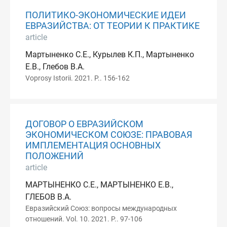
ПОЛИТИКО-ЭКОНОМИЧЕСКИЕ ИДЕИ
ЕВРАЗИЙСТВА: ОТ ТЕОРИИ К ПРАКТИКЕ
article
Мартыненко С.Е., Курылев К.П., Мартыненко
Е.В., Глебов В.А.
Voprosy Istorii. 2021. P.. 156-162
ДОГОВОР О ЕВРАЗИЙСКОМ
ЭКОНОМИЧЕСКОМ СОЮЗЕ: ПРАВОВАЯ
ИМПЛЕМЕНТАЦИЯ ОСНОВНЫХ
ПОЛОЖЕНИЙ
article
МАРТЫНЕНКО С.Е., МАРТЫНЕНКО Е.В.,
ГЛЕБОВ В.А.
Евразийский Союз: вопросы международных
отношений. Vol. 10. 2021. P.. 97-106