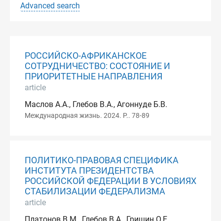
Advanced search
РОССИЙСКО-АФРИКАНСКОЕ
СОТРУДНИЧЕСТВО: СОСТОЯНИЕ И
ПРИОРИТЕТНЫЕ НАПРАВЛЕНИЯ
article
Маслов А.А., Глебов В.А., Агоннуде Б.В.
Международная жизнь. 2024. P.. 78-89
ПОЛИТИКО-ПРАВОВАЯ СПЕЦИФИКА
ИНСТИТУТА ПРЕЗИДЕНТСТВА
РОССИЙСКОЙ ФЕДЕРАЦИИ В УСЛОВИЯХ
СТАБИЛИЗАЦИИ ФЕДЕРАЛИЗМА
article
Платонов В.М., Глебов В.А., Гришин О.Е.