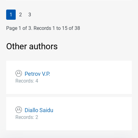
1
2
3
Page 1 of 3. Records 1 to 15 of 38
Other authors
Petrov V.P.
Records: 4
Diallo Saidu
Records: 2