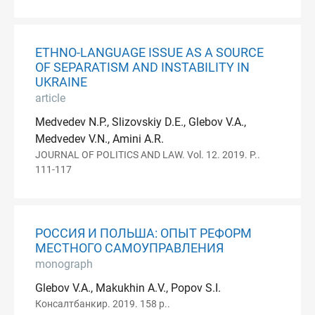
ETHNO-LANGUAGE ISSUE AS A SOURCE
OF SEPARATISM AND INSTABILITY IN
UKRAINE
article
Medvedev N.P., Slizovskiy D.E., Glebov V.A.,
Medvedev V.N., Amini A.R.
JOURNAL OF POLITICS AND LAW. Vol. 12. 2019. P..
111-117
РОССИЯ И ПОЛЬША: ОПЫТ РЕФОРМ
МЕСТНОГО САМОУПРАВЛЕНИЯ
monograph
Glebov V.A., Makukhin A.V., Popov S.I.
Консалтбанкир. 2019. 158 p..