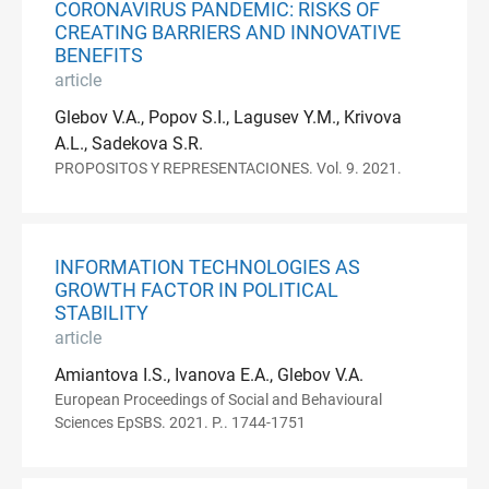
CORONAVIRUS PANDEMIC: RISKS OF
CREATING BARRIERS AND INNOVATIVE
BENEFITS
article
Glebov V.A., Popov S.I., Lagusev Y.M., Krivova
A.L., Sadekova S.R.
PROPOSITOS Y REPRESENTACIONES. Vol. 9. 2021.
INFORMATION TECHNOLOGIES AS
GROWTH FACTOR IN POLITICAL
STABILITY
article
Amiantova I.S., Ivanova E.A., Glebov V.A.
European Proceedings of Social and Behavioural
Sciences EpSBS. 2021. P.. 1744-1751